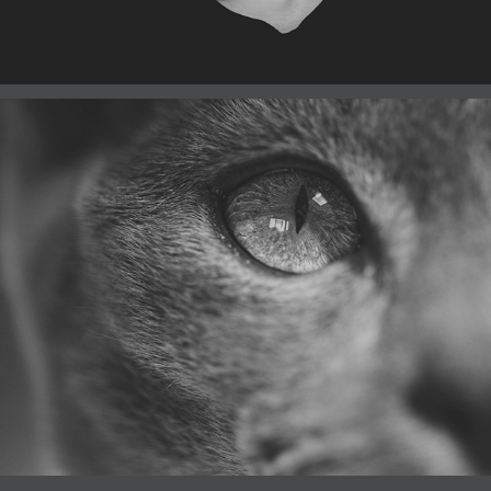
ME
ANAKIN & AHSOKA