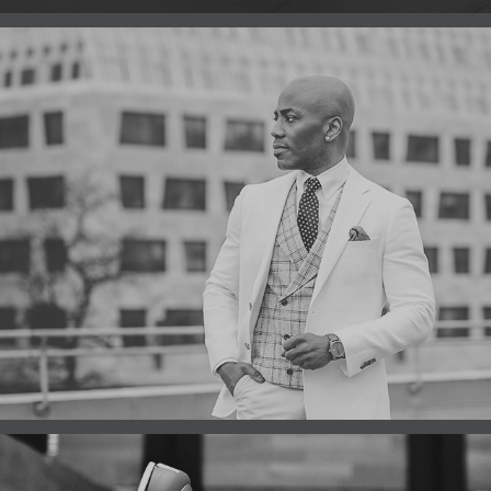
FASHION