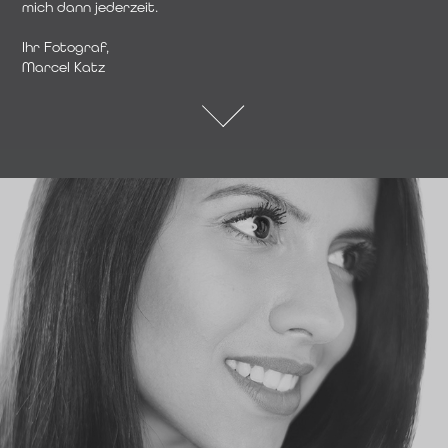
mich dann jederzeit.

mich dann jederzeit.

Ihr Fotograf,

Ihr Fotograf,

Marcel Katz
Marcel Katz